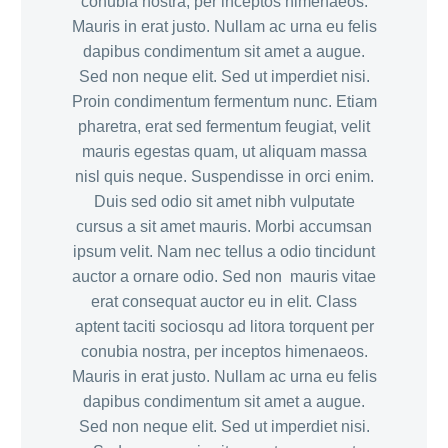
conubia nostra, per inceptos himenaeos.
Mauris in erat justo. Nullam ac urna eu felis
dapibus condimentum sit amet a augue.
Sed non neque elit. Sed ut imperdiet nisi.
Proin condimentum fermentum nunc. Etiam
pharetra, erat sed fermentum feugiat, velit
mauris egestas quam, ut aliquam massa
nisl quis neque. Suspendisse in orci enim.
Duis sed odio sit amet nibh vulputate
cursus a sit amet mauris. Morbi accumsan
ipsum velit. Nam nec tellus a odio tincidunt
auctor a ornare odio. Sed non mauris vitae
erat consequat auctor eu in elit. Class
aptent taciti sociosqu ad litora torquent per
conubia nostra, per inceptos himenaeos.
Mauris in erat justo. Nullam ac urna eu felis
dapibus condimentum sit amet a augue.
Sed non neque elit. Sed ut imperdiet nisi.