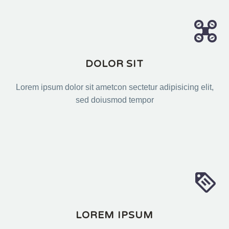


DOLOR SIT
Lorem ipsum dolor sit ametcon sectetur adipisicing elit,
sed doiusmod tempor


LOREM IPSUM