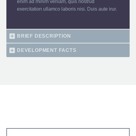
enim ad minim veniam, quis nostrud
exercitation ullamco laboris nisi. Duis aute irur.
BRIEF DESCRIPTION
DEVELOPMENT FACTS