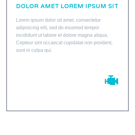
DOLOR AMET LOREM IPSUM SIT
Lorem ipsum dolor sit amet, consectetur
adipisicing elit, sed do eiusmod tempor
incididunt ut labore et dolore magna aliqua.
Cepteur sint occaecat cupidatat non proident,
sunt in culpa qui.

