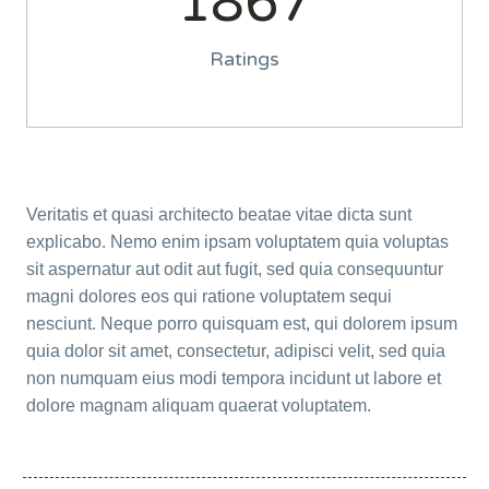
1
8
6
7
Ratings
Veritatis et quasi architecto beatae vitae dicta sunt
explicabo. Nemo enim ipsam voluptatem quia voluptas
sit aspernatur aut odit aut fugit, sed quia consequuntur
magni dolores eos qui ratione voluptatem sequi
nesciunt. Neque porro quisquam est, qui dolorem ipsum
quia dolor sit amet, consectetur, adipisci velit, sed quia
non numquam eius modi tempora incidunt ut labore et
dolore magnam aliquam quaerat voluptatem.