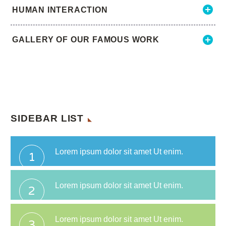
HUMAN INTERACTION
GALLERY OF OUR FAMOUS WORK
SIDEBAR LIST
Lorem ipsum dolor sit amet Ut enim.
1
Lorem ipsum dolor sit amet Ut enim.
2
Lorem ipsum dolor sit amet Ut enim.
3