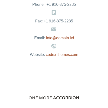
Phone: +1 916-875-2235


Fax: +1 916-875-2235


Email:
info@domain.ltd


Website:
codex-themes.com
ONE MORE
ACCORDION