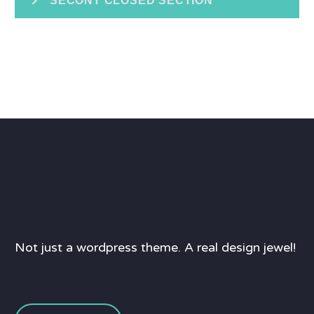
SECONT CLOSED SECTION
Not just a wordpress theme. A real design jewel!