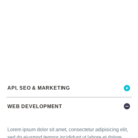
STYLED
ACCORDIONS
API, SEO & MARKETING
WEB DEVELOPMENT
Lorem ipsum dolor sit amet, consectetur adipisicing elit,
sed do eiusmod tempor incididunt ut labore et dolore