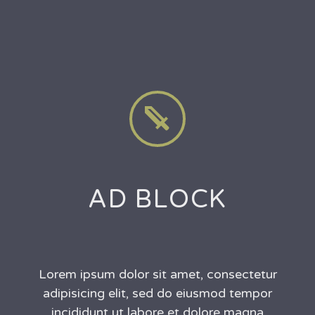


AD BLOCK
Lorem ipsum dolor sit amet, consectetur
adipisicing elit, sed do eiusmod tempor
incididunt ut labore et dolore magna