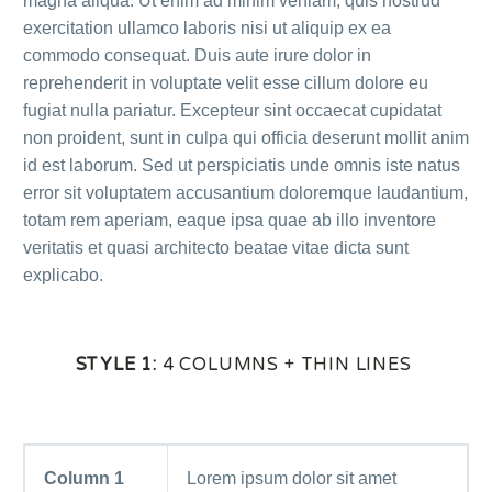
magna aliqua. Ut enim ad minim veniam, quis nostrud
exercitation ullamco laboris nisi ut aliquip ex ea
commodo consequat. Duis aute irure dolor in
reprehenderit in voluptate velit esse cillum dolore eu
fugiat nulla pariatur. Excepteur sint occaecat cupidatat
non proident, sunt in culpa qui officia deserunt mollit anim
id est laborum. Sed ut perspiciatis unde omnis iste natus
error sit voluptatem accusantium doloremque laudantium,
totam rem aperiam, eaque ipsa quae ab illo inventore
veritatis et quasi architecto beatae vitae dicta sunt
explicabo.
STYLE 1:
4 COLUMNS + THIN LINES
Column 1
Lorem ipsum dolor sit amet