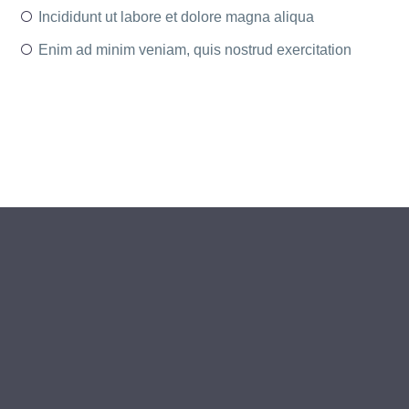
Incididunt ut labore et dolore magna aliqua
Enim ad minim veniam, quis nostrud exercitation