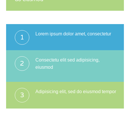
Lorem ipsum dolor amet, consectetur
1
Consectetu elit sed adipisicing,
2
eiusmod
Adipisicing elit, sed do eiusmod tempor
3