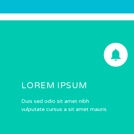


LOREM IPSUM
Duis sed odio sit amet nibh
vulputate cursus a sit amet mauris.