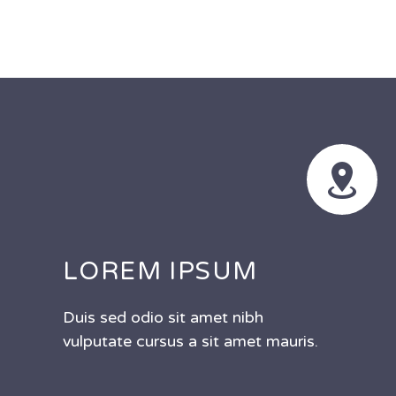


LOREM IPSUM
Duis sed odio sit amet nibh
vulputate cursus a sit amet mauris.