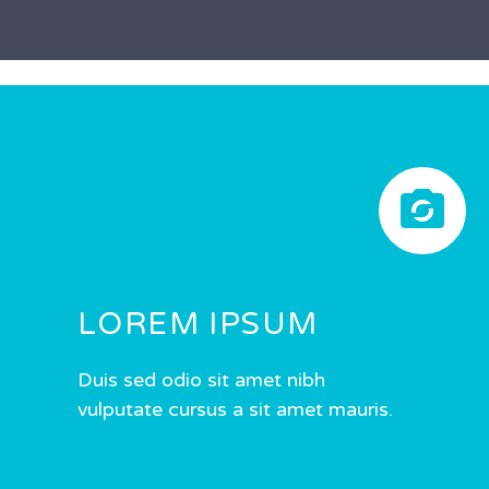


LOREM IPSUM
Duis sed odio sit amet nibh
vulputate cursus a sit amet mauris.