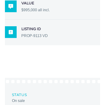
VALUE

$995,000 all incl.
LISTING ID

PROP-9113 VD
STATUS
On sale