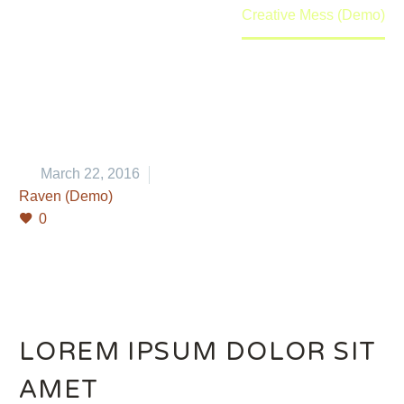
Home
Portfolio Item
Creative Mess (Demo)


March 22, 2016
Raven (Demo)
0
LOREM IPSUM DOLOR SIT
AMET